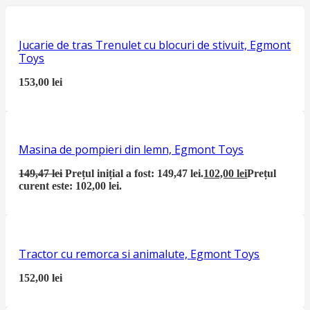
Jucarie de tras Trenulet cu blocuri de stivuit, Egmont
Toys
153,00
lei
Masina de pompieri din lemn, Egmont Toys
149,47
lei
Prețul inițial a fost: 149,47 lei.
102,00
lei
Prețul
curent este: 102,00 lei.
Tractor cu remorca si animalute, Egmont Toys
152,00
lei