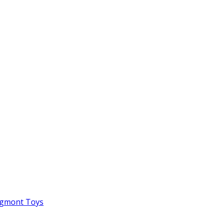
, Egmont Toys