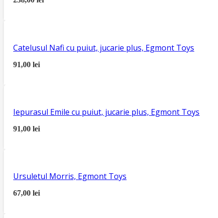
Catelusul Nafi cu puiut, jucarie plus, Egmont Toys
91,00
lei
Iepurasul Emile cu puiut, jucarie plus, Egmont Toys
91,00
lei
Ursuletul Morris, Egmont Toys
67,00
lei