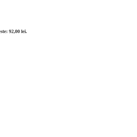
ste: 92,00 lei.