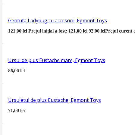
Gentuta Ladybug cu accesorii, Egmont Toys
121,00
lei
Prețul inițial a fost: 121,00 lei.
92,00
lei
Prețul curent e
Ursul de plus Eustache mare, Egmont Toys
86,00
lei
Ursuletul de plus Eustache, Egmont Toys
71,00
lei