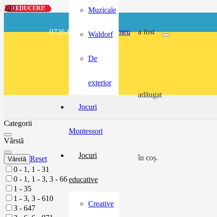
contact@buzunarel.ro
REDUCERI!
Muzicale
0726.697.486
meu
a fost
Waldorf
De
exterior
adăugat
Jocuri
Categorii
Montessori
Vârstă
Jocuri
în coș.
Reset
Vârstă
0 - 1, 1 - 3
1
0 - 1, 1 - 3, 3 - 6
6
educative
1 - 3
5
1 - 3, 3 - 6
10
Creative
3 - 6
47