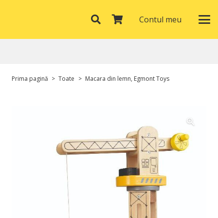
Contul meu
Prima pagină
>
Toate
>
Macara din lemn, Egmont Toys