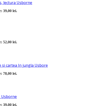
s, lectura Usborne
: 39,00 lei.
: 52,00 lei.
 si cartea In jungla Usbore
: 78,00 lei.
re Usborne
: 39,00 lei.