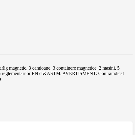
carlig magnetic, 3 camioane, 3 containere magnetice, 2 masini, 5
conform reglementărilor EN71&ASTM. AVERTISMENT: Contraindicat
a