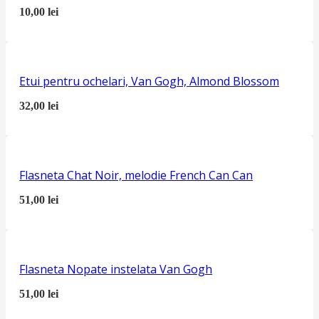
10,00
lei
Etui pentru ochelari, Van Gogh, Almond Blossom
32,00
lei
Flasneta Chat Noir, melodie French Can Can
51,00
lei
Flasneta Nopate instelata Van Gogh
51,00
lei