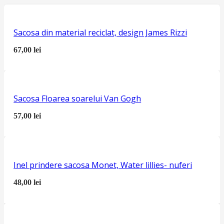
Sacosa din material reciclat, design James Rizzi
67,00
lei
Sacosa Floarea soarelui Van Gogh
57,00
lei
Inel prindere sacosa Monet, Water lillies- nuferi
48,00
lei