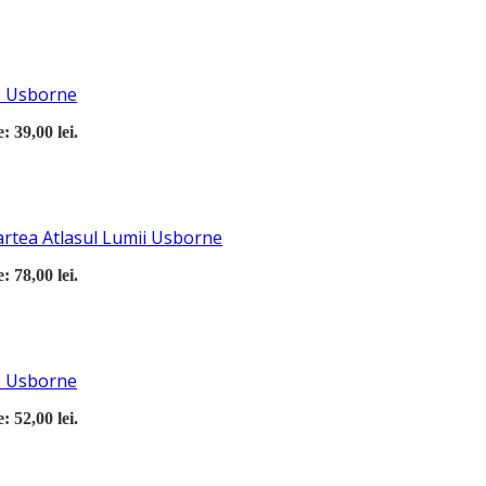
re Usborne
: 39,00 lei.
cartea Atlasul Lumii Usborne
: 78,00 lei.
re Usborne
: 52,00 lei.