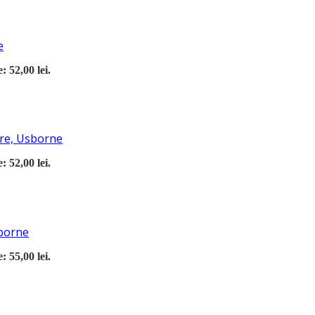
e
: 52,00 lei.
ere, Usborne
: 52,00 lei.
sborne
: 55,00 lei.