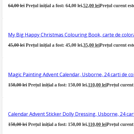
64,00
lei
Prețul inițial a fost: 64,00 lei.
52,00
lei
Prețul curent este
My Big Happy Christmas Colouring Book, carte de color
45,00
lei
Prețul inițial a fost: 45,00 lei.
35,00
lei
Prețul curent este
Magic Painting Advent Calendar, Usborne, 24 carti de co
150,00
lei
Prețul inițial a fost: 150,00 lei.
110,00
lei
Prețul curent 
Calendar Advent Sticker Dolly Dressing, Usborne, 24 car
150,00
lei
Prețul inițial a fost: 150,00 lei.
110,00
lei
Prețul curent 