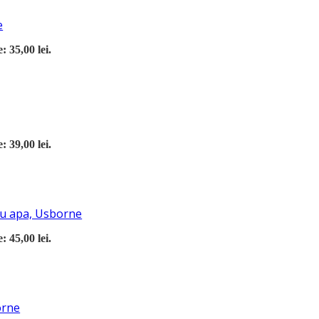
e
: 35,00 lei.
: 39,00 lei.
 cu apa, Usborne
: 45,00 lei.
orne