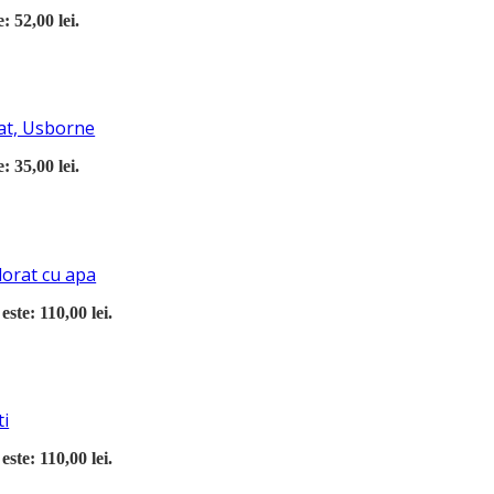
: 52,00 lei.
at, Usborne
: 35,00 lei.
lorat cu apa
este: 110,00 lei.
ti
este: 110,00 lei.