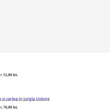
: 52,00 lei.
 si cartea In jungla Usbore
: 78,00 lei.