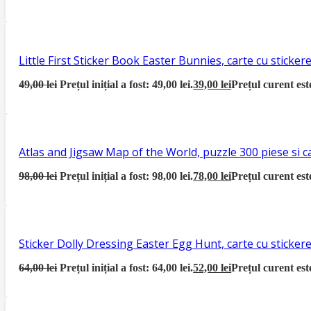
Little First Sticker Book Easter Bunnies, carte cu sticke
49,00
lei
Prețul inițial a fost: 49,00 lei.
39,00
lei
Prețul curent este
Atlas and Jigsaw Map of the World, puzzle 300 piese si 
98,00
lei
Prețul inițial a fost: 98,00 lei.
78,00
lei
Prețul curent este
Sticker Dolly Dressing Easter Egg Hunt, carte cu sticke
64,00
lei
Prețul inițial a fost: 64,00 lei.
52,00
lei
Prețul curent este