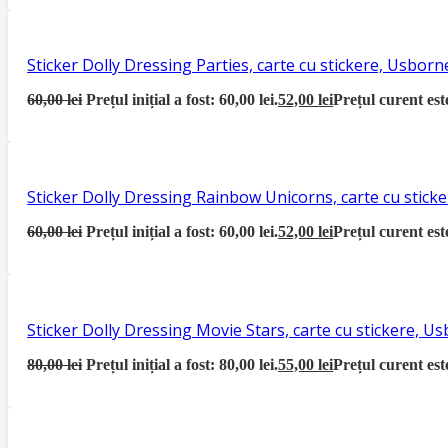
Sticker Dolly Dressing Parties, carte cu stickere, Usborn
60,00
lei
Prețul inițial a fost: 60,00 lei.
52,00
lei
Prețul curent este
Sticker Dolly Dressing Rainbow Unicorns, carte cu stick
60,00
lei
Prețul inițial a fost: 60,00 lei.
52,00
lei
Prețul curent este
Sticker Dolly Dressing Movie Stars, carte cu stickere, U
80,00
lei
Prețul inițial a fost: 80,00 lei.
55,00
lei
Prețul curent este