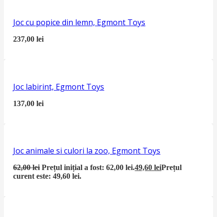
Joc cu popice din lemn, Egmont Toys
237,00
lei
Joc labirint, Egmont Toys
137,00
lei
Joc animale si culori la zoo, Egmont Toys
62,00
lei
Prețul inițial a fost: 62,00 lei.
49,60
lei
Prețul
curent este: 49,60 lei.