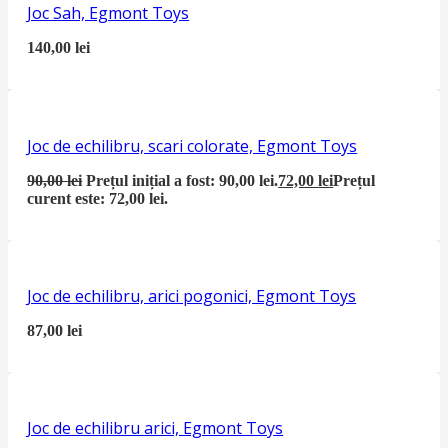
Joc Sah, Egmont Toys
140,00
lei
Joc de echilibru, scari colorate, Egmont Toys
90,00
lei
Prețul inițial a fost: 90,00 lei.
72,00
lei
Prețul
curent este: 72,00 lei.
Joc de echilibru, arici pogonici, Egmont Toys
87,00
lei
Joc de echilibru arici, Egmont Toys