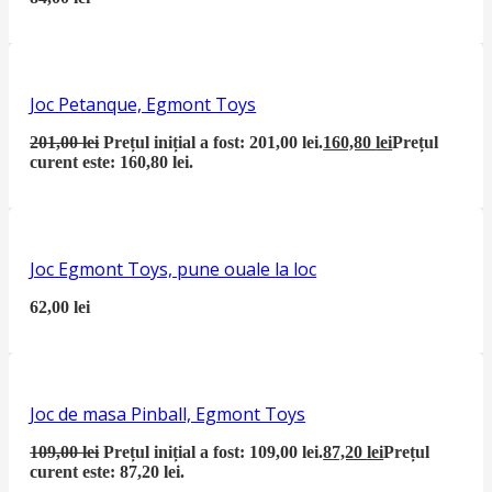
Joc Petanque, Egmont Toys
201,00
lei
Prețul inițial a fost: 201,00 lei.
160,80
lei
Prețul
curent este: 160,80 lei.
Joc Egmont Toys, pune ouale la loc
62,00
lei
Joc de masa Pinball, Egmont Toys
109,00
lei
Prețul inițial a fost: 109,00 lei.
87,20
lei
Prețul
curent este: 87,20 lei.