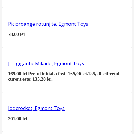
Picioroange rotunjite, Egmont Toys
78,00
lei
Joc gigantic Mikado, Egmont Toys
169,00
lei
Prețul inițial a fost: 169,00 lei.
135,20
lei
Prețul
curent este: 135,20 lei.
Joc crocket, Egmont Toys
201,00
lei