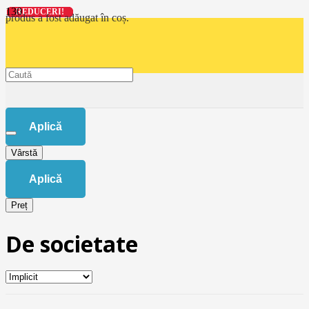
REDUCERI!
REDUCERI!
REDUCERI!
REDUCERI!
REDUCERI!
REDUCERI!
produs
a fost adăugat în coș.
Aplică
Vârstă
Aplică
Preț
De societate