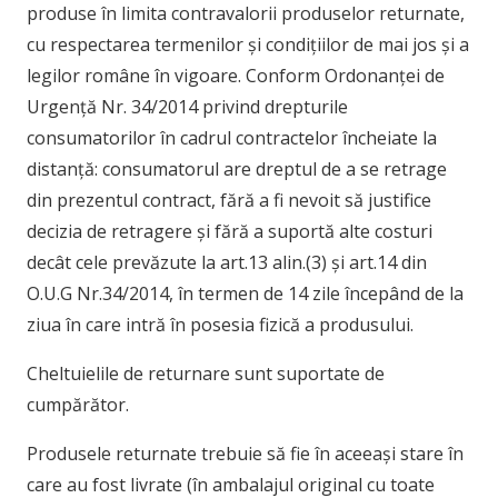
produse în limita contravalorii produselor returnate,
cu respectarea termenilor și condițiilor de mai jos și a
legilor române în vigoare. Conform Ordonanței de
Urgență Nr. 34/2014 privind drepturile
consumatorilor în cadrul contractelor încheiate la
distanță: consumatorul are dreptul de a se retrage
din prezentul contract, fără a fi nevoit să justifice
decizia de retragere și fără a suportă alte costuri
decât cele prevăzute la art.13 alin.(3) și art.14 din
O.U.G Nr.34/2014, în termen de 14 zile începând de la
ziua în care intră în posesia fizică a produsului.
Cheltuielile de returnare sunt suportate de
cumpărător.
Produsele returnate trebuie să fie în aceeași stare în
care au fost livrate (în ambalajul original cu toate