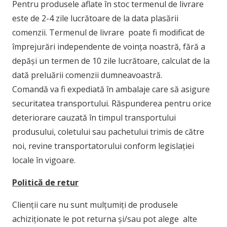
Pentru produsele aflate în stoc termenul de livrare
este de 2-4 zile lucrătoare de la data plasării
comenzii. Termenul de livrare poate fi modificat de
împrejurări independente de voința noastră, fără a
depăși un termen de 10 zile lucrătoare, calculat de la
dată preluării comenzii dumneavoastră.
Comandă va fi expediată în ambalaje care să asigure
securitatea transportului. Răspunderea pentru orice
deteriorare cauzată în timpul transportului
produsului, coletului sau pachetului trimis de către
noi, revine transportatorului conform legislației
locale în vigoare.
Politică de retur
Clienții care nu sunt mulțumiți de produsele
achiziționate le pot returna și/sau pot alege alte