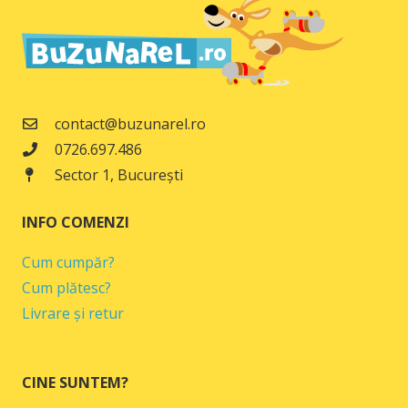
contact@buzunarel.ro
0726.697.486
Sector 1, București
INFO COMENZI
Cum cumpăr?
Cum plătesc?
Livrare și retur
CINE SUNTEM?