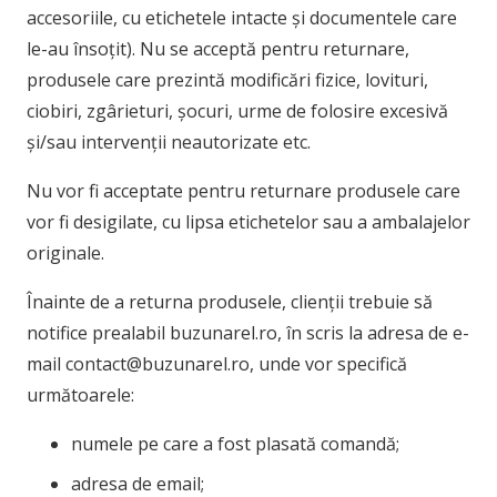
accesoriile, cu etichetele intacte și documentele care
le-au însoțit). Nu se acceptă pentru returnare,
produsele care prezintă modificări fizice, lovituri,
ciobiri, zgârieturi, șocuri, urme de folosire excesivă
și/sau intervenții neautorizate etc.
Nu vor fi acceptate pentru returnare produsele care
vor fi desigilate, cu lipsa etichetelor sau a ambalajelor
originale.
Înainte de a returna produsele, clienții trebuie să
notifice prealabil buzunarel.ro, în scris la adresa de e-
mail contact@buzunarel.ro, unde vor specifică
următoarele:
numele pe care a fost plasată comandă;
adresa de email;