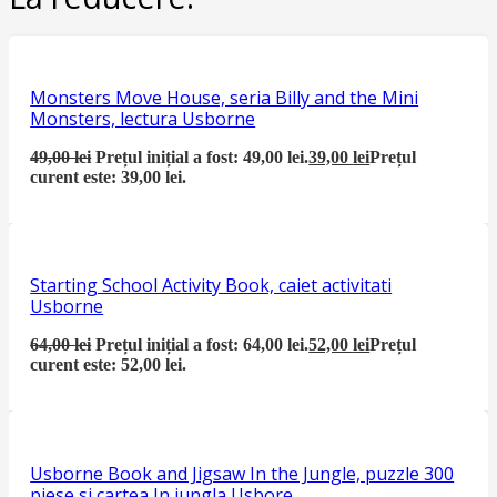
Monsters Move House, seria Billy and the Mini
Monsters, lectura Usborne
49,00
lei
Prețul inițial a fost: 49,00 lei.
39,00
lei
Prețul
curent este: 39,00 lei.
Starting School Activity Book, caiet activitati
Usborne
64,00
lei
Prețul inițial a fost: 64,00 lei.
52,00
lei
Prețul
curent este: 52,00 lei.
Usborne Book and Jigsaw In the Jungle, puzzle 300
piese si cartea In jungla Usbore