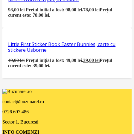
98,00
lei
Prețul inițial a fost: 98,00 lei.
78,00
lei
Prețul
curent este: 78,00 lei.
Little First Sticker Book Easter Bunnies, carte cu
stickere Usborne
49,00
lei
Prețul inițial a fost: 49,00 lei.
39,00
lei
Prețul
curent este: 39,00 lei.
contact@buzunarel.ro
0726.697.486
Sector 1, București
INFO COMENZI