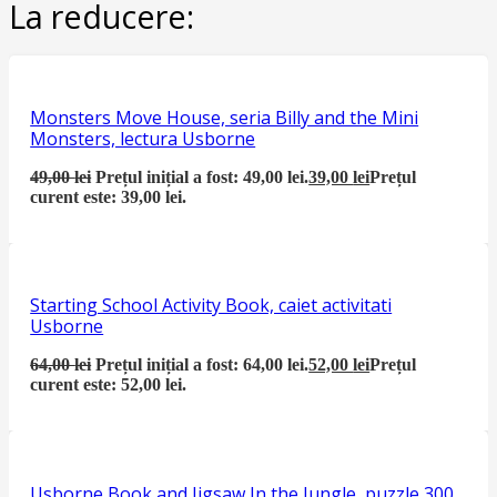
La reducere:
Monsters Move House, seria Billy and the Mini
Monsters, lectura Usborne
49,00
lei
Prețul inițial a fost: 49,00 lei.
39,00
lei
Prețul
curent este: 39,00 lei.
Starting School Activity Book, caiet activitati
Usborne
64,00
lei
Prețul inițial a fost: 64,00 lei.
52,00
lei
Prețul
curent este: 52,00 lei.
Usborne Book and Jigsaw In the Jungle, puzzle 300