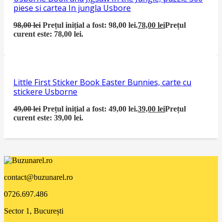
piese si cartea In jungla Usbore
98,00
lei
Prețul inițial a fost: 98,00 lei.
78,00
lei
Prețul
curent este: 78,00 lei.
Little First Sticker Book Easter Bunnies, carte cu
stickere Usborne
49,00
lei
Prețul inițial a fost: 49,00 lei.
39,00
lei
Prețul
curent este: 39,00 lei.
contact@buzunarel.ro
0726.697.486
Sector 1, București