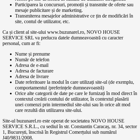
Participarea la concursuri, promoții și transmite de oferte sau
mesaje publicitare și de marketing.
Transmiterea mesajelor administrative ce țin de modificări în
site, contul de utilizator, etc.
Ca și client al site-ului www.buzunarel.ro, NOVO HOUSE
SERVICE SRL va prelucra datele dumneavoastră cu caracter
personal, cum ar fi:
Nume și prenume
Număr de telefon
Adresa de e-mail
Adresa de facturare
Adresa de livrare
Date referitoare la modul în care utilizați site-ul (de exemplu,
comportamentul /preferințele dumneavoastră)
Orice alte categorii de date pe care le furnizați în mod direct în
contextul creării contului de utilizator, în contextul plasării
unei comenzi prin intermediul site-ului sau în orice alt mod
care rezultă din utilizarea site-ului.
Site-ul buzunarel.ro este operat de societatea NOVO HOUSE
SERVICE S.R.L., cu sediul în str. Constantin Caracaș, nr. 34, sector
1, București, înscrisă în Registrul Comerțului sub numărul
J40/9831/2008.