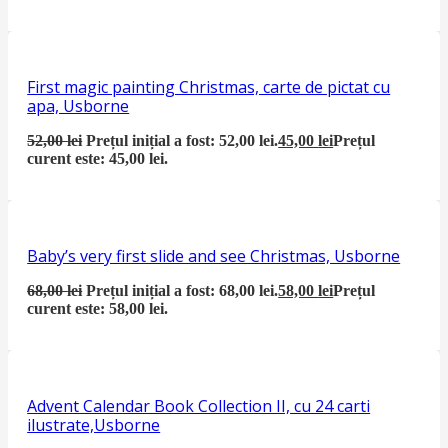
First magic painting Christmas, carte de pictat cu
apa, Usborne
52,00
lei
Prețul inițial a fost: 52,00 lei.
45,00
lei
Prețul
curent este: 45,00 lei.
Baby’s very first slide and see Christmas, Usborne
68,00
lei
Prețul inițial a fost: 68,00 lei.
58,00
lei
Prețul
curent este: 58,00 lei.
Advent Calendar Book Collection II, cu 24 carti
ilustrate,Usborne