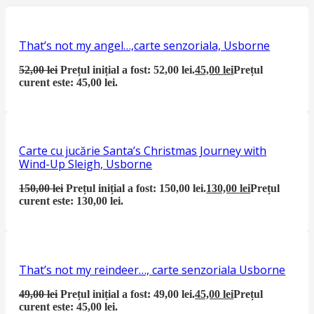
That’s not my angel…,carte senzoriala, Usborne
52,00
lei
Prețul inițial a fost: 52,00 lei.
45,00
lei
Prețul
curent este: 45,00 lei.
Carte cu jucărie Santa’s Christmas Journey with
Wind-Up Sleigh, Usborne
150,00
lei
Prețul inițial a fost: 150,00 lei.
130,00
lei
Prețul
curent este: 130,00 lei.
That’s not my reindeer…, carte senzoriala Usborne
49,00
lei
Prețul inițial a fost: 49,00 lei.
45,00
lei
Prețul
curent este: 45,00 lei.