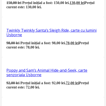
150,00
lei
Prețul inițial a fost: 150,00 lei.
130,00
lei
Prețul
curent este: 130,00 lei.
Twinkly Twinkly Santa’s Sleigh Ride, carte cu lumini
Usborne
98,00
lei
Prețul inițial a fost: 98,00 lei.
78,00
lei
Prețul
curent este: 78,00 lei.
Poppy and Sam’s Animal Hide-and-Seek, carte
senzoriala Usborne
92,00
lei
Prețul inițial a fost: 92,00 lei.
72,00
lei
Prețul
curent este: 72,00 lei.