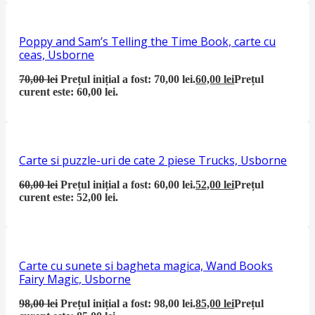
Poppy and Sam’s Telling the Time Book, carte cu
ceas, Usborne
70,00
lei
Prețul inițial a fost: 70,00 lei.
60,00
lei
Prețul
curent este: 60,00 lei.
Carte si puzzle-uri de cate 2 piese Trucks, Usborne
60,00
lei
Prețul inițial a fost: 60,00 lei.
52,00
lei
Prețul
curent este: 52,00 lei.
Carte cu sunete si bagheta magica, Wand Books
Fairy Magic, Usborne
98,00
lei
Prețul inițial a fost: 98,00 lei.
85,00
lei
Prețul