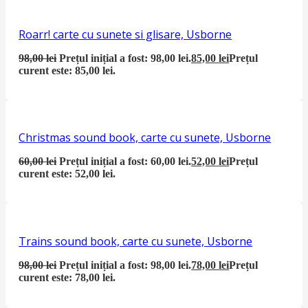
Roarr! carte cu sunete si glisare, Usborne
98,00
lei
Prețul inițial a fost: 98,00 lei.
85,00
lei
Prețul
curent este: 85,00 lei.
Christmas sound book, carte cu sunete, Usborne
60,00
lei
Prețul inițial a fost: 60,00 lei.
52,00
lei
Prețul
curent este: 52,00 lei.
Trains sound book, carte cu sunete, Usborne
98,00
lei
Prețul inițial a fost: 98,00 lei.
78,00
lei
Prețul
curent este: 78,00 lei.