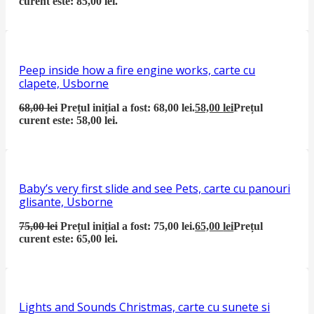
curent este: 85,00 lei.
Peep inside how a fire engine works, carte cu
clapete, Usborne
68,00
lei
Prețul inițial a fost: 68,00 lei.
58,00
lei
Prețul
curent este: 58,00 lei.
Baby’s very first slide and see Pets, carte cu panouri
glisante, Usborne
75,00
lei
Prețul inițial a fost: 75,00 lei.
65,00
lei
Prețul
curent este: 65,00 lei.
Lights and Sounds Christmas, carte cu sunete si