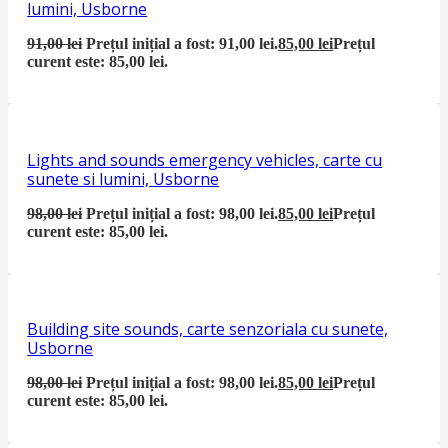
lumini, Usborne
91,00
lei
Prețul inițial a fost: 91,00 lei.
85,00
lei
Prețul
curent este: 85,00 lei.
Lights and sounds emergency vehicles, carte cu
sunete si lumini, Usborne
98,00
lei
Prețul inițial a fost: 98,00 lei.
85,00
lei
Prețul
curent este: 85,00 lei.
Building site sounds, carte senzoriala cu sunete,
Usborne
98,00
lei
Prețul inițial a fost: 98,00 lei.
85,00
lei
Prețul
curent este: 85,00 lei.