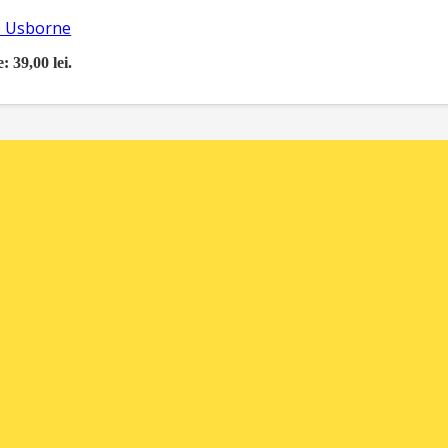
re Usborne
: 39,00 lei.