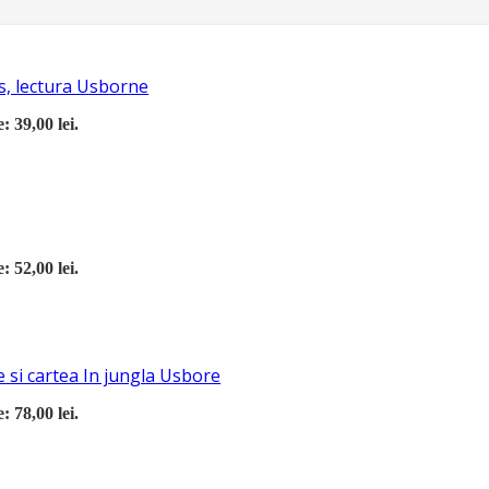
s, lectura Usborne
: 39,00 lei.
: 52,00 lei.
 si cartea In jungla Usbore
: 78,00 lei.