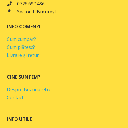
0726.697.486
Sector 1, București
INFO COMENZI
Cum cumpăr?
Cum plătesc?
Livrare și retur
CINE SUNTEM?
Despre Buzunarel.ro
Contact
INFO UTILE