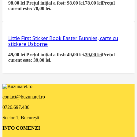
98,00
lei
Prețul inițial a fost: 98,00 lei.
78,00
lei
Prețul
curent este: 78,00 lei.
Little First Sticker Book Easter Bunnies, carte cu
stickere Usborne
49,00
lei
Prețul inițial a fost: 49,00 lei.
39,00
lei
Prețul
curent este: 39,00 lei.
contact@buzunarel.ro
0726.697.486
Sector 1, București
INFO COMENZI