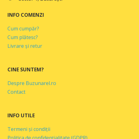
INFO COMENZI
Cum cumpăr?
Cum plătesc?
Livrare și retur
CINE SUNTEM?
Despre Buzunarel.ro
Contact
INFO UTILE
Termeni și condiții
Politica de confidențialitate (GDPR)