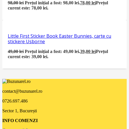
98,00
lei
Prețul inițial a fost: 98,00 lei.
78,00
lei
Prețul
curent este: 78,00 lei.
Little First Sticker Book Easter Bunnies, carte cu
stickere Usborne
49,00
lei
Prețul inițial a fost: 49,00 lei.
39,00
lei
Prețul
curent este: 39,00 lei.
contact@buzunarel.ro
0726.697.486
Sector 1, București
INFO COMENZI