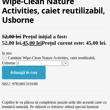
Wipe-Clean Nature
Activities, caiet reutilizabil,
Usborne
52,00
lei
Prețul inițial a fost:
52,00 lei.
45,00
lei
Prețul curent este: 45,00 lei.
în stoc
Cantitate Wipe-Clean Nature Activities, caiet reutilizabil,
Usborne
Adaugă în coș
SKU:
9781801319188
Copiilor le va plăcea să completeze puzzle-urile din această carte cu
tematică naturală. Pe măsură ce folosesc stiloul special furnizat