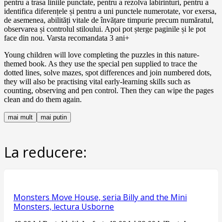
pentru a trasa liniile punctate, pentru a rezolva labirinturi, pentru a
identifica diferențele și pentru a uni punctele numerotate, vor exersa,
de asemenea, abilități vitale de învățare timpurie precum număratul,
observarea și controlul stiloului. Apoi pot șterge paginile și le pot
face din nou. Varsta recomandata 3 ani+
Young children will love completing the puzzles in this nature-
themed book. As they use the special pen supplied to trace the
dotted lines, solve mazes, spot differences and join numbered dots,
they will also be practising vital early-learning skills such as
counting, observing and pen control. Then they can wipe the pages
clean and do them again.
mai mult
mai putin
La reducere:
Monsters Move House, seria Billy and the Mini
Monsters, lectura Usborne