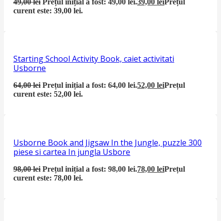
49,00
lei
Prețul inițial a fost: 49,00 lei.
39,00
lei
Prețul
curent este: 39,00 lei.
Starting School Activity Book, caiet activitati
Usborne
64,00
lei
Prețul inițial a fost: 64,00 lei.
52,00
lei
Prețul
curent este: 52,00 lei.
Usborne Book and Jigsaw In the Jungle, puzzle 300
piese si cartea In jungla Usbore
98,00
lei
Prețul inițial a fost: 98,00 lei.
78,00
lei
Prețul
curent este: 78,00 lei.