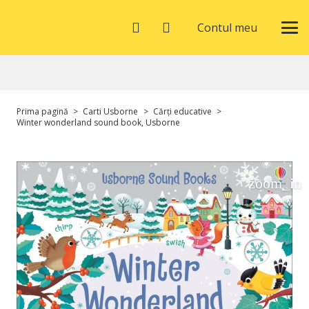
Contul meu
Prima pagină
>
Carti Usborne
>
Cărți educative
>
Winter wonderland sound book, Usborne