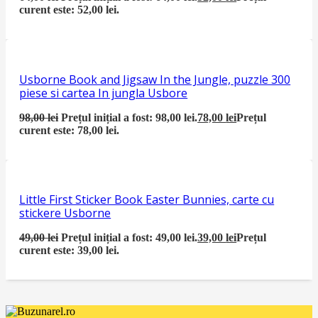
curent este: 52,00 lei.
Usborne Book and Jigsaw In the Jungle, puzzle 300
piese si cartea In jungla Usbore
98,00
lei
Prețul inițial a fost: 98,00 lei.
78,00
lei
Prețul
curent este: 78,00 lei.
Little First Sticker Book Easter Bunnies, carte cu
stickere Usborne
49,00
lei
Prețul inițial a fost: 49,00 lei.
39,00
lei
Prețul
curent este: 39,00 lei.