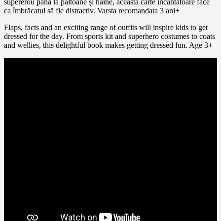
supererou până la paltoane și haine, această carte încântătoare face
ca îmbrăcatul să fie distractiv. Varsta recomandata 3 ani+
Flaps, facts and an exciting range of outfits will inspire kids to get
dressed for the day. From sports kit and superhero costumes to coats
and wellies, this delightful book makes getting dressed fun. Age 3+