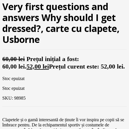
Very first questions and
answers Why should I get
dressed?, carte cu clapete,
Usborne
60,00
lei
Prețul inițial a fost:
60,00 lei.
52,00
lei
Prețul curent este: 52,00 lei.
Stoc epuizat
Stoc epuizat
SKU:
98985
Clapetele și o gamă interesantă de ținute îi vor inspira pe copii să se
îmbrace pentru. De la echipamentul sportiv și costumele de