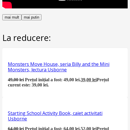
mai mult
mai putin
La reducere:
Monsters Move House, seria Billy and the Mini
Monsters, lectura Usborne
49,00
lei
Prețul inițial a fost: 49,00 lei.
39,00
lei
Prețul
curent este: 39,00 lei.
Starting School Activity Book, caiet activitati
Usborne
64,00
lei
Prețul inițial a fost: 64,00 lei.
52,00
lei
Prețul