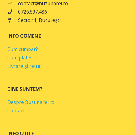
contact@buzunarel.ro
0726.697.486
Sector 1, București
INFO COMENZI
Cum cumpăr?
Cum plătesc?
Livrare și retur
CINE SUNTEM?
Despre Buzunarel.ro
Contact
INFO UTILE