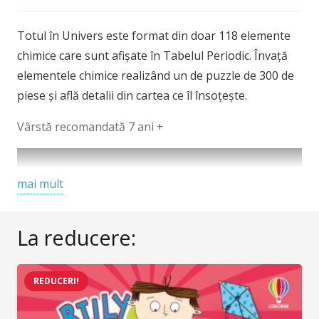
și
puzzle
Totul în Univers este format din doar 118 elemente
Periodic
chimice care sunt afișate în Tabelul Periodic. Învață
Table,
elementele chimice realizând un de puzzle de 300 de
Usborne
piese și află detalii din cartea ce îl însoțește.
Vârstă recomandată 7 ani +
mai mult
La reducere:
REDUCERI!