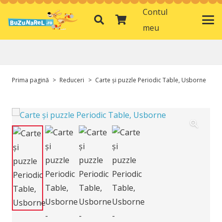
Contul
meu
Prima pagină
>
Reduceri
>
Carte și puzzle Periodic Table, Usborne