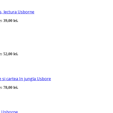
s, lectura Usborne
: 39,00 lei.
: 52,00 lei.
 si cartea In jungla Usbore
: 78,00 lei.
re Usborne