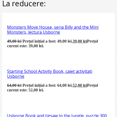
La reducere:
Monsters Move House, seria Billy and the Mini
Monsters, lectura Usborne
49,00
lei
Prețul inițial a fost: 49,00 lei.
39,00
lei
Prețul
curent este: 39,00 lei.
Starting School Activity Book, caiet activitati
Usborne
64,00
lei
Prețul inițial a fost: 64,00 lei.
52,00
lei
Prețul
curent este: 52,00 lei.
Usborne Book and Jigsaw In the Jungle, puzzle 300