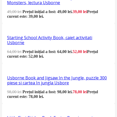
Monsters, lectura Usborne
49,00
lei
Prețul inițial a fost: 49,00 lei.
39,00
lei
Prețul
curent este: 39,00 lei.
Starting School Activity Book, caiet activitati
Usborne
64,00
lei
Prețul inițial a fost: 64,00 lei.
52,00
lei
Prețul
curent este: 52,00 lei.
Usborne Book and Jigsaw In the Jungle, puzzle 300
piese si cartea In jungla Usbore
98,00
lei
Prețul inițial a fost: 98,00 lei.
78,00
lei
Prețul
curent este: 78,00 lei.