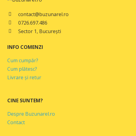
49,00 lei.
contact@buzunarel.ro
0726.697.486
Sector 1, București
INFO COMENZI
Cum cumpăr?
Cum plătesc?
Livrare și retur
CINE SUNTEM?
Despre Buzunarel.ro
Contact