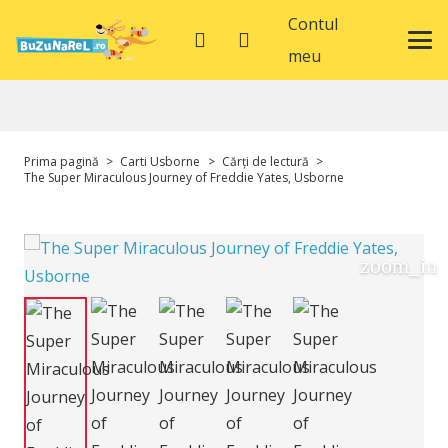
Contul
meu
Prima pagină
>
Carti Usborne
>
Cărți de lectură
>
The Super Miraculous Journey of Freddie Yates, Usborne