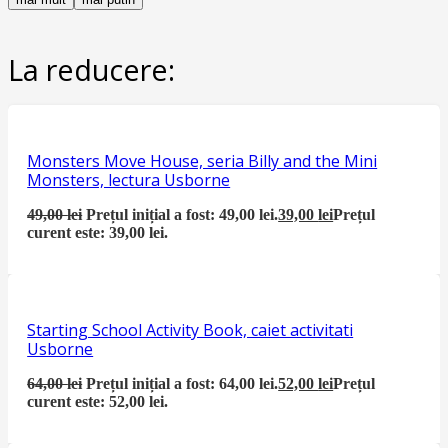
La reducere:
Monsters Move House, seria Billy and the Mini
Monsters, lectura Usborne
49,00
lei
Prețul inițial a fost: 49,00 lei.
39,00
lei
Prețul
curent este: 39,00 lei.
Starting School Activity Book, caiet activitati
Usborne
64,00
lei
Prețul inițial a fost: 64,00 lei.
52,00
lei
Prețul
curent este: 52,00 lei.