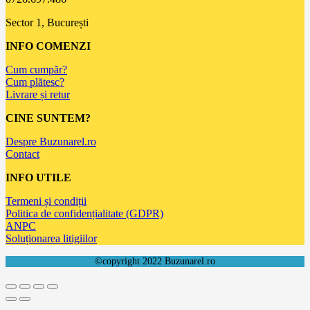
Sector 1, București
INFO COMENZI
Cum cumpăr?
Cum plătesc?
Livrare și retur
CINE SUNTEM?
Despre Buzunarel.ro
Contact
INFO UTILE
Termeni și condiții
Politica de confidențialitate (GDPR)
ANPC
Soluționarea litigiilor
©copyright 2022 Buzunarel.ro