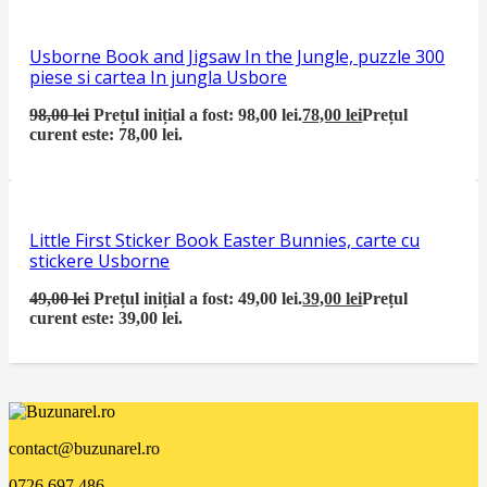
Usborne Book and Jigsaw In the Jungle, puzzle 300
piese si cartea In jungla Usbore
98,00
lei
Prețul inițial a fost: 98,00 lei.
78,00
lei
Prețul
curent este: 78,00 lei.
Little First Sticker Book Easter Bunnies, carte cu
stickere Usborne
49,00
lei
Prețul inițial a fost: 49,00 lei.
39,00
lei
Prețul
curent este: 39,00 lei.
contact@buzunarel.ro
0726.697.486