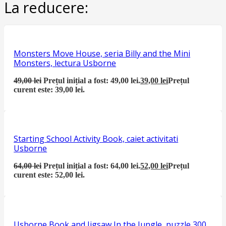
La reducere:
Monsters Move House, seria Billy and the Mini
Monsters, lectura Usborne
49,00
lei
Prețul inițial a fost: 49,00 lei.
39,00
lei
Prețul
curent este: 39,00 lei.
Starting School Activity Book, caiet activitati
Usborne
64,00
lei
Prețul inițial a fost: 64,00 lei.
52,00
lei
Prețul
curent este: 52,00 lei.
Usborne Book and Jigsaw In the Jungle, puzzle 300