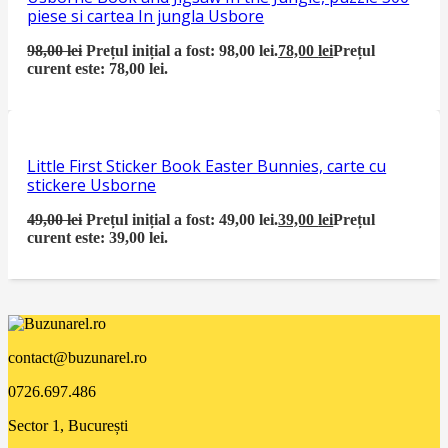
piese si cartea In jungla Usbore
98,00
lei
Prețul inițial a fost: 98,00 lei.
78,00
lei
Prețul
curent este: 78,00 lei.
Little First Sticker Book Easter Bunnies, carte cu
stickere Usborne
49,00
lei
Prețul inițial a fost: 49,00 lei.
39,00
lei
Prețul
curent este: 39,00 lei.
contact@buzunarel.ro
0726.697.486
Sector 1, București