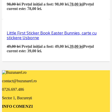
98,00
lei
Prețul inițial a fost: 98,00 lei.
78,00
lei
Prețul
curent este: 78,00 lei.
Little First Sticker Book Easter Bunnies, carte cu
stickere Usborne
49,00
lei
Prețul inițial a fost: 49,00 lei.
39,00
lei
Prețul
curent este: 39,00 lei.
contact@buzunarel.ro
0726.697.486
Sector 1, București
INFO COMENZI