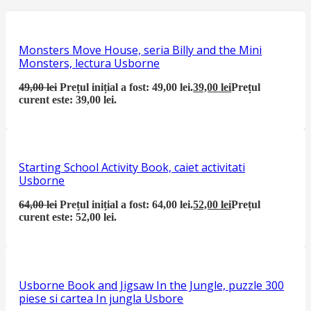
Monsters Move House, seria Billy and the Mini
Monsters, lectura Usborne
49,00
lei
Prețul inițial a fost: 49,00 lei.
39,00
lei
Prețul
curent este: 39,00 lei.
Starting School Activity Book, caiet activitati
Usborne
64,00
lei
Prețul inițial a fost: 64,00 lei.
52,00
lei
Prețul
curent este: 52,00 lei.
Usborne Book and Jigsaw In the Jungle, puzzle 300
piese si cartea In jungla Usbore