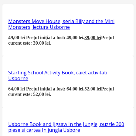
Monsters Move House, seria Billy and the Mini
Monsters, lectura Usborne
49,00
lei
Prețul inițial a fost: 49,00 lei.
39,00
lei
Prețul
curent este: 39,00 lei.
Starting School Activity Book, caiet activitati
Usborne
64,00
lei
Prețul inițial a fost: 64,00 lei.
52,00
lei
Prețul
curent este: 52,00 lei.
Usborne Book and Jigsaw In the Jungle, puzzle 300
piese si cartea In jungla Usbore