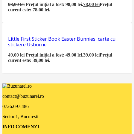
98,00
lei
Prețul inițial a fost: 98,00 lei.
78,00
lei
Prețul
curent este: 78,00 lei.
Little First Sticker Book Easter Bunnies, carte cu
stickere Usborne
49,00
lei
Prețul inițial a fost: 49,00 lei.
39,00
lei
Prețul
curent este: 39,00 lei.
contact@buzunarel.ro
0726.697.486
Sector 1, București
INFO COMENZI