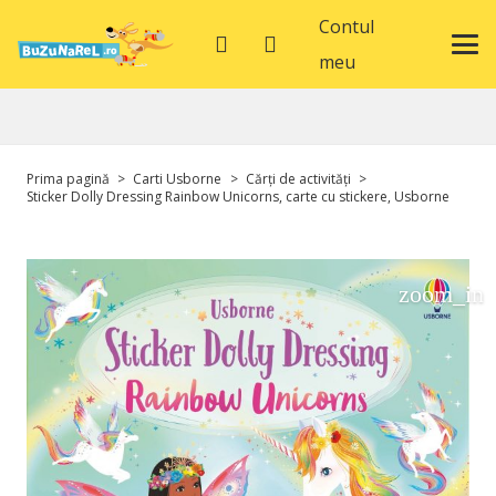
Contul
meu
Prima pagină
>
Carti Usborne
>
Cărți de activități
>
Sticker Dolly Dressing Rainbow Unicorns, carte cu stickere, Usborne