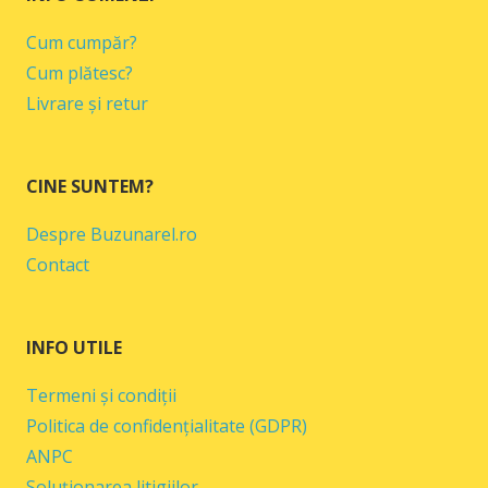
Cum cumpăr?
Cum plătesc?
Livrare și retur
CINE SUNTEM?
Despre Buzunarel.ro
Contact
INFO UTILE
Termeni și condiții
Politica de confidențialitate (GDPR)
ANPC
Soluționarea litigiilor