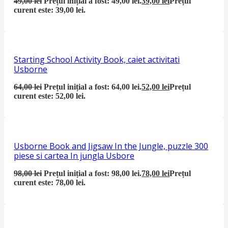
49,00
lei
Prețul inițial a fost: 49,00 lei.
39,00
lei
Prețul
curent este: 39,00 lei.
Starting School Activity Book, caiet activitati
Usborne
64,00
lei
Prețul inițial a fost: 64,00 lei.
52,00
lei
Prețul
curent este: 52,00 lei.
Usborne Book and Jigsaw In the Jungle, puzzle 300
piese si cartea In jungla Usbore
98,00
lei
Prețul inițial a fost: 98,00 lei.
78,00
lei
Prețul
curent este: 78,00 lei.