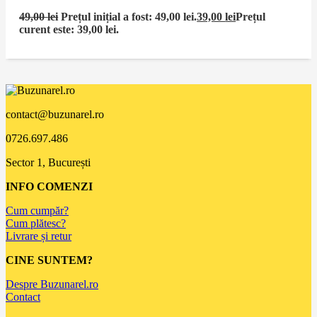
49,00
lei
Prețul inițial a fost: 49,00 lei.
39,00
lei
Prețul
curent este: 39,00 lei.
contact@buzunarel.ro
0726.697.486
Sector 1, București
INFO COMENZI
Cum cumpăr?
Cum plătesc?
Livrare și retur
CINE SUNTEM?
Despre Buzunarel.ro
Contact