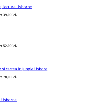
s, lectura Usborne
: 39,00 lei.
: 52,00 lei.
 si cartea In jungla Usbore
: 78,00 lei.
re Usborne