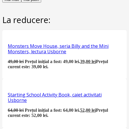
La reducere:
Monsters Move House, seria Billy and the Mini
Monsters, lectura Usborne
49,00
lei
Prețul inițial a fost: 49,00 lei.
39,00
lei
Prețul
curent este: 39,00 lei.
Starting School Activity Book, caiet activitati
Usborne
64,00
lei
Prețul inițial a fost: 64,00 lei.
52,00
lei
Prețul
curent este: 52,00 lei.