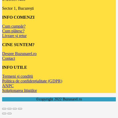
Sector 1, București
INFO COMENZI
Cum cumpăr?
Cum plătesc?
Livrare și retur
CINE SUNTEM?
Despre Buzunarel.ro
Contact
INFO UTILE
Termeni și condiții
Politica de confidențialitate (GDPR)
ANPC
Soluționarea litigiilor
©copyright 2022 Buzunarel.ro