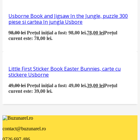
Usborne Book and Jigsaw In the Jungle, puzzle 300
piese si cartea In jungla Usbore
98,00
lei
Prețul inițial a fost: 98,00 lei.
78,00
lei
Prețul
curent este: 78,00 lei.
Little First Sticker Book Easter Bunnies, carte cu
stickere Usborne
49,00
lei
Prețul inițial a fost: 49,00 lei.
39,00
lei
Prețul
curent este: 39,00 lei.
contact@buzunarel.ro
0726.697.486