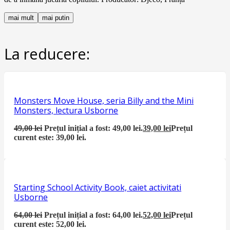
mai mult
mai putin
La reducere:
Monsters Move House, seria Billy and the Mini
Monsters, lectura Usborne
49,00
lei
Prețul inițial a fost: 49,00 lei.
39,00
lei
Prețul
curent este: 39,00 lei.
Starting School Activity Book, caiet activitati
Usborne
64,00
lei
Prețul inițial a fost: 64,00 lei.
52,00
lei
Prețul
curent este: 52,00 lei.