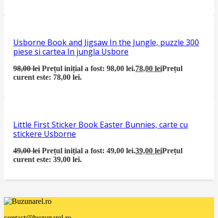
Usborne Book and Jigsaw In the Jungle, puzzle 300
piese si cartea In jungla Usbore
98,00
lei
Prețul inițial a fost: 98,00 lei.
78,00
lei
Prețul
curent este: 78,00 lei.
Little First Sticker Book Easter Bunnies, carte cu
stickere Usborne
49,00
lei
Prețul inițial a fost: 49,00 lei.
39,00
lei
Prețul
curent este: 39,00 lei.
contact@buzunarel.ro