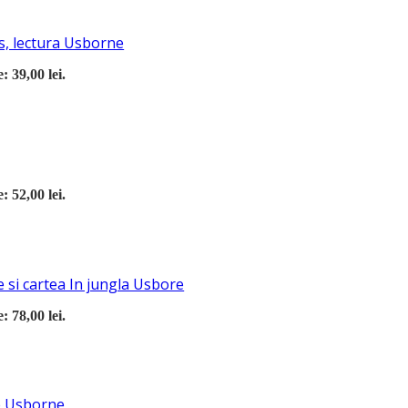
s, lectura Usborne
: 39,00 lei.
: 52,00 lei.
 si cartea In jungla Usbore
: 78,00 lei.
re Usborne