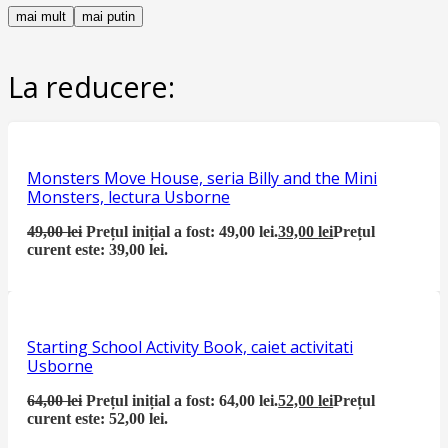
mai mult
mai putin
La reducere:
Monsters Move House, seria Billy and the Mini
Monsters, lectura Usborne
49,00
lei
Prețul inițial a fost: 49,00 lei.
39,00
lei
Prețul
curent este: 39,00 lei.
Starting School Activity Book, caiet activitati
Usborne
64,00
lei
Prețul inițial a fost: 64,00 lei.
52,00
lei
Prețul
curent este: 52,00 lei.