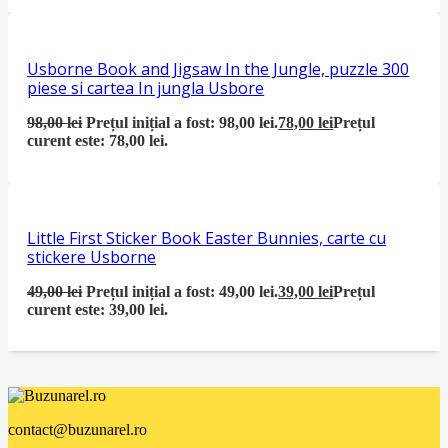
Usborne Book and Jigsaw In the Jungle, puzzle 300
piese si cartea In jungla Usbore
98,00
lei
Prețul inițial a fost: 98,00 lei.
78,00
lei
Prețul
curent este: 78,00 lei.
Little First Sticker Book Easter Bunnies, carte cu
stickere Usborne
49,00
lei
Prețul inițial a fost: 49,00 lei.
39,00
lei
Prețul
curent este: 39,00 lei.
contact@buzunarel.ro