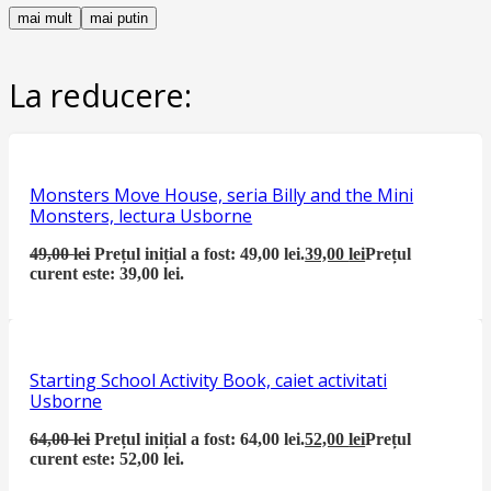
mai mult
mai putin
La reducere:
Monsters Move House, seria Billy and the Mini
Monsters, lectura Usborne
49,00
lei
Prețul inițial a fost: 49,00 lei.
39,00
lei
Prețul
curent este: 39,00 lei.
Starting School Activity Book, caiet activitati
Usborne
64,00
lei
Prețul inițial a fost: 64,00 lei.
52,00
lei
Prețul
curent este: 52,00 lei.