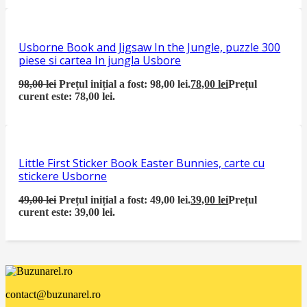
Usborne Book and Jigsaw In the Jungle, puzzle 300
piese si cartea In jungla Usbore
98,00
lei
Prețul inițial a fost: 98,00 lei.
78,00
lei
Prețul
curent este: 78,00 lei.
Little First Sticker Book Easter Bunnies, carte cu
stickere Usborne
49,00
lei
Prețul inițial a fost: 49,00 lei.
39,00
lei
Prețul
curent este: 39,00 lei.
contact@buzunarel.ro