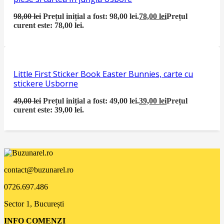
98,00
lei
Prețul inițial a fost: 98,00 lei.
78,00
lei
Prețul
curent este: 78,00 lei.
Little First Sticker Book Easter Bunnies, carte cu
stickere Usborne
49,00
lei
Prețul inițial a fost: 49,00 lei.
39,00
lei
Prețul
curent este: 39,00 lei.
contact@buzunarel.ro
0726.697.486
Sector 1, București
INFO COMENZI