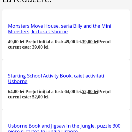
Monsters Move House, seria Billy and the Mini
Monsters, lectura Usborne
49,00
lei
Prețul inițial a fost: 49,00 lei.
39,00
lei
Prețul
curent este: 39,00 lei.
Starting School Activity Book, caiet activitati
Usborne
64,00
lei
Prețul inițial a fost: 64,00 lei.
52,00
lei
Prețul
curent este: 52,00 lei.
Usborne Book and Jigsaw In the Jungle, puzzle 300
piese si cartea In jungla Usbore