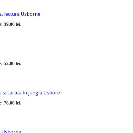
s, lectura Usborne
: 39,00 lei.
: 52,00 lei.
 si cartea In jungla Usbore
: 78,00 lei.
re Usborne