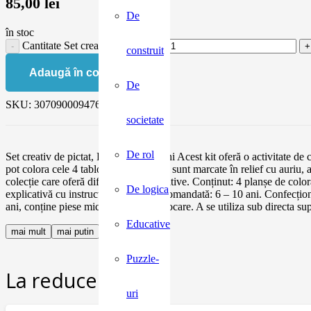
85,00
lei
De
în stoc
Cantitate Set creativ Djeco, Egip
construit
Adaugă în coș
De
SKU:
3070900094765
societate
De rol
Set creativ de pictat, Egiptul în imagini Acest kit oferă o activitate de
pot colora cele 4 tablouri. Contururile sunt marcate în relief cu auriu, 
colecție care oferă diferite tehnici creative. Conținut: 4 planșe de color
De logica
explicativă cu instrucțiuni. Vârsta recomandată: 6 – 10 ani. Confe
ani, conține piese mici, pericol de sufocare. A se utiliza sub directa 
Educative
mai mult
mai putin
Puzzle-
La reducere:
uri