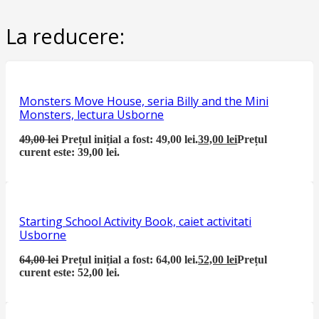
La reducere:
Monsters Move House, seria Billy and the Mini
Monsters, lectura Usborne
49,00
lei
Prețul inițial a fost: 49,00 lei.
39,00
lei
Prețul
curent este: 39,00 lei.
Starting School Activity Book, caiet activitati
Usborne
64,00
lei
Prețul inițial a fost: 64,00 lei.
52,00
lei
Prețul
curent este: 52,00 lei.