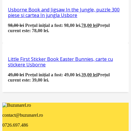
Usborne Book and Jigsaw In the Jungle, puzzle 300
piese si cartea In jungla Usbore
98,00
lei
Prețul inițial a fost: 98,00 lei.
78,00
lei
Prețul
curent este: 78,00 lei.
Little First Sticker Book Easter Bunnies, carte cu
stickere Usborne
49,00
lei
Prețul inițial a fost: 49,00 lei.
39,00
lei
Prețul
curent este: 39,00 lei.
contact@buzunarel.ro
0726.697.486