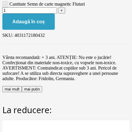
Cantitate Semn de carte magnetic Fluturi
Adaugă în coș
SKU:
4031172180432
Vârsta recomandată: + 3 ani. ATENȚIE: Nu este o jucărie!
Confecționat din materiale non-toxice, cu vopsele non-toxice.
AVERTISMENT: Contraindicat copiilor sub 3 ani. Pericol de
sufocare! A se utiliza sub directa supraveghere a unei persoane
adulte. Producător: Fridolin, Germania.
mai mult
mai putin
La reducere: