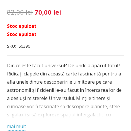
Prețul
Prețul
82,00
lei
70,00
lei
inițial
curent
Stoc epuizat
a
este:
Stoc epuizat
fost:
70,00 lei.
82,00 lei.
SKU:
56396
Din ce este făcut universul? De unde a apărut totul?
Ridicați clapele din această carte fascinantă pentru a
afla unele dintre descoperirile uimitoare pe care
astronomii și fizicienii le-au făcut în încercarea lor de
a desluși misterele Universului. Mințile tinere și
curioase vor fi fascinate să descopere planete, stele
și galaxii și să exploreze spațiul intergalactic, cu
peste 70 de clape de ridicat. Include explicații ale
mai mult
unora dintre cele mai mari întrebări din Univers,