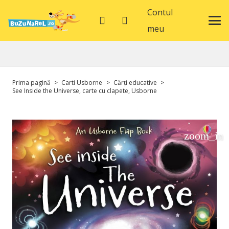
Contul
meu
Prima pagină
>
Carti Usborne
>
Cărți educative
>
See Inside the Universe, carte cu clapete, Usborne