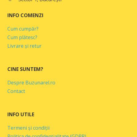
INFO COMENZI
Cum cumpăr?
Cum plătesc?
Livrare și retur
CINE SUNTEM?
Despre Buzunarel.ro
Contact
INFO UTILE
Termeni și condiții
Politica de confidențialitate (GDPR)