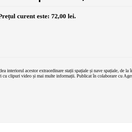
Prețul curent este: 72,00 lei.
ea interiorul acestor extraordinare stații spațiale și nave spațiale, de la
ri cu clipuri video și mai multe informații. Publicat în colaborare cu Age