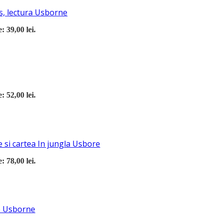
s, lectura Usborne
: 39,00 lei.
: 52,00 lei.
 si cartea In jungla Usbore
: 78,00 lei.
re Usborne