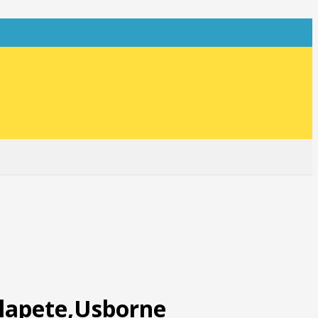
 clapete,Usborne