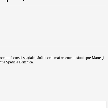
 începutul cursei spațiale până la cele mai recente misiuni spre Marte și
nția Spațială Britanică.