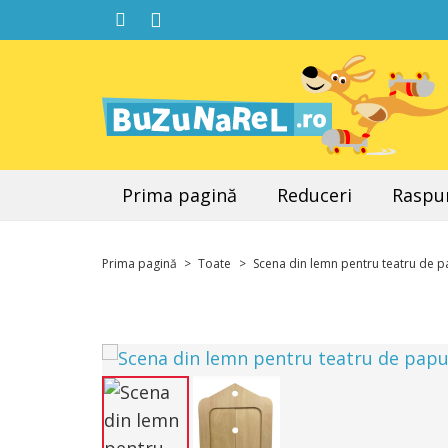
Prima pagină
Reduceri
Raspun
Prima pagină
>
Toate
>
Scena din lemn pentru teatru de 