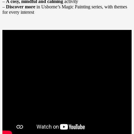
–
A cosy, mindful and calming
activity
–
Discover more
in Usborne’s Magic Painting series, with themes
for every interest