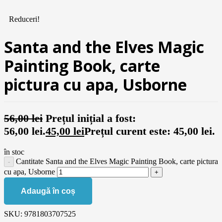
Reduceri!
Santa and the Elves Magic
Painting Book, carte
pictura cu apa, Usborne
56,00
lei
Prețul inițial a fost:
56,00 lei.
45,00
lei
Prețul curent este: 45,00 lei.
în stoc
Cantitate Santa and the Elves Magic Painting Book, carte pictura
cu apa, Usborne
Adaugă în coș
SKU:
9781803707525