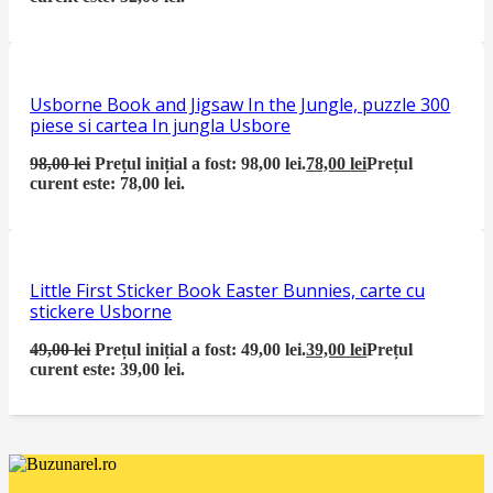
Usborne Book and Jigsaw In the Jungle, puzzle 300
piese si cartea In jungla Usbore
98,00
lei
Prețul inițial a fost: 98,00 lei.
78,00
lei
Prețul
curent este: 78,00 lei.
Little First Sticker Book Easter Bunnies, carte cu
stickere Usborne
49,00
lei
Prețul inițial a fost: 49,00 lei.
39,00
lei
Prețul
curent este: 39,00 lei.