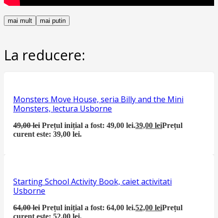
mai mult
mai putin
La reducere:
Monsters Move House, seria Billy and the Mini
Monsters, lectura Usborne
49,00
lei
Prețul inițial a fost: 49,00 lei.
39,00
lei
Prețul
curent este: 39,00 lei.
Starting School Activity Book, caiet activitati
Usborne
64,00
lei
Prețul inițial a fost: 64,00 lei.
52,00
lei
Prețul
curent este: 52,00 lei.