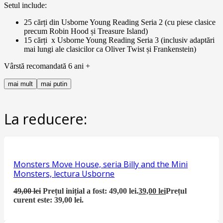
Setul include:
25 cărți din Usborne Young Reading Seria 2 (cu piese clasice
precum Robin Hood și Treasure Island)
15 cărți x Usborne Young Reading Seria 3 (inclusiv adaptări
mai lungi ale clasicilor ca Oliver Twist și Frankenstein)
Vârstă recomandată 6 ani +
mai mult
mai putin
La reducere:
Monsters Move House, seria Billy and the Mini
Monsters, lectura Usborne
49,00
lei
Prețul inițial a fost: 49,00 lei.
39,00
lei
Prețul
curent este: 39,00 lei.