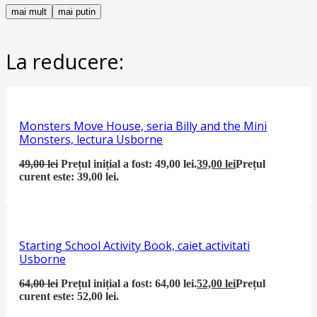
mai mult
mai putin
La reducere:
Monsters Move House, seria Billy and the Mini
Monsters, lectura Usborne
49,00
lei
Prețul inițial a fost: 49,00 lei.
39,00
lei
Prețul
curent este: 39,00 lei.
Starting School Activity Book, caiet activitati
Usborne
64,00
lei
Prețul inițial a fost: 64,00 lei.
52,00
lei
Prețul
curent este: 52,00 lei.