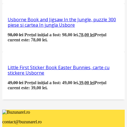
Usborne Book and Jigsaw In the Jungle, puzzle 300
piese si cartea In jungla Usbore
98,00
lei
Prețul inițial a fost: 98,00 lei.
78,00
lei
Prețul
curent este: 78,00 lei.
Little First Sticker Book Easter Bunnies, carte cu
stickere Usborne
49,00
lei
Prețul inițial a fost: 49,00 lei.
39,00
lei
Prețul
curent este: 39,00 lei.
contact@buzunarel.ro