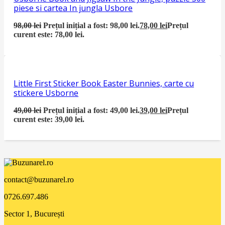
piese si cartea In jungla Usbore
98,00
lei
Prețul inițial a fost: 98,00 lei.
78,00
lei
Prețul
curent este: 78,00 lei.
Little First Sticker Book Easter Bunnies, carte cu
stickere Usborne
49,00
lei
Prețul inițial a fost: 49,00 lei.
39,00
lei
Prețul
curent este: 39,00 lei.
contact@buzunarel.ro
0726.697.486
Sector 1, București