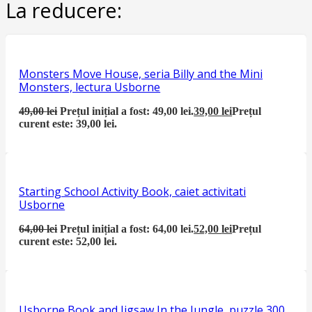
La reducere:
Monsters Move House, seria Billy and the Mini
Monsters, lectura Usborne
49,00
lei
Prețul inițial a fost: 49,00 lei.
39,00
lei
Prețul
curent este: 39,00 lei.
Starting School Activity Book, caiet activitati
Usborne
64,00
lei
Prețul inițial a fost: 64,00 lei.
52,00
lei
Prețul
curent este: 52,00 lei.
Usborne Book and Jigsaw In the Jungle, puzzle 300